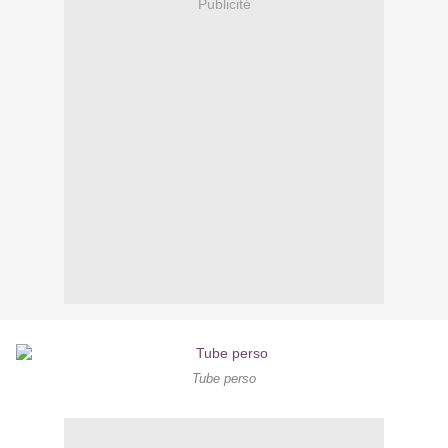
Publicité
Tube perso