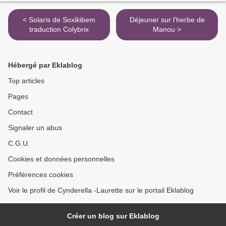
< Solaris de Soxikibem
Déjeuner sur l'herbe de
traduction Colybrix
Manou >
Hébergé par Eklablog
Top articles
Pages
Contact
Signaler un abus
C.G.U.
Cookies et données personnelles
Préférences cookies
Voir le profil de Cynderella -Laurette sur le portail Eklablog
Créer un blog sur Eklablog