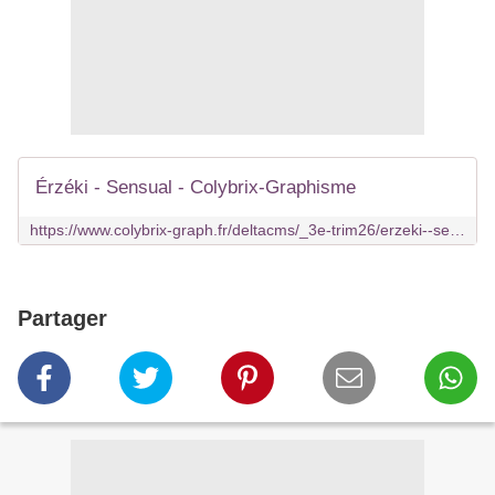
Érzéki - Sensual - Colybrix-Graphisme
https://www.colybrix-graph.fr/deltacms/_3e-trim26/erzeki--sensual
Partager