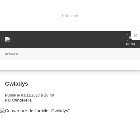
Publicité
MENU
Accueil
»
Gwladys
Publié le 03/11/2017 à 16:49
Par
Cynderella