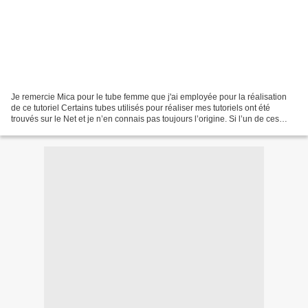
Je remercie Mica pour le tube femme que j'ai employée pour la réalisation
de ce tutoriel Certains tubes utilisés pour réaliser mes tutoriels ont été
trouvés sur le Net et je n’en connais pas toujours l’origine. Si l’un de ces
tubes vous appartient, merci...