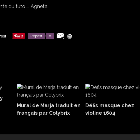
Repost
0
y
Mural de Marja traduit en
Défis masque chez
français par Colybrix
violine 1604