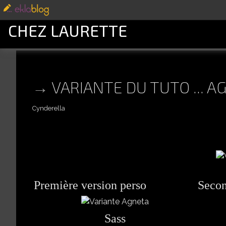
CHEZ LAURETTE
VARIANTE DU TUTO ... A
Cynderella
Première version perso
Secon
Sass