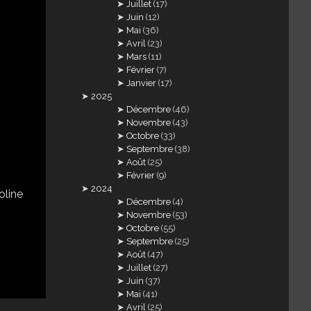
Juillet
(17)
Juin
(12)
Mai
(36)
Avril
(23)
Mars
(11)
Février
(7)
Janvier
(17)
2025
Décembre
(46)
Novembre
(43)
Octobre
(33)
Septembre
(38)
Août
(25)
Février
(9)
2024
Décembre
(4)
Novembre
(53)
Octobre
(55)
Septembre
(25)
Août
(47)
Juillet
(27)
Juin
(37)
Mai
(41)
Avril
(25)