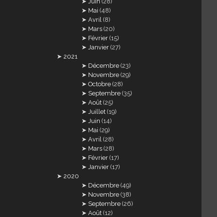
Juin
(28)
Mai
(48)
Avril
(8)
Mars
(20)
Février
(15)
Janvier
(27)
2021
Décembre
(23)
Novembre
(29)
Octobre
(28)
Septembre
(35)
Août
(25)
Juillet
(19)
Juin
(14)
Mai
(29)
Avril
(28)
Mars
(28)
Février
(17)
Janvier
(17)
2020
Décembre
(49)
Novembre
(38)
Septembre
(26)
Août
(12)