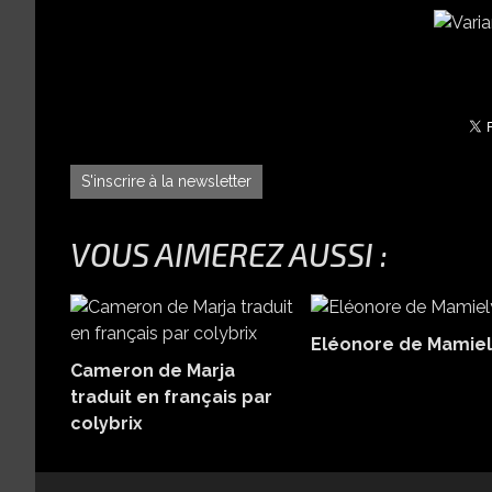
S'inscrire à la newsletter
VOUS AIMEREZ AUSSI :
Eléonore de Mamiel
Cameron de Marja
traduit en français par
colybrix