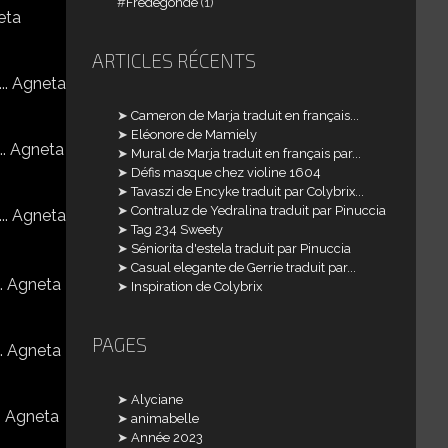
Frédégonde
(1)
ARTICLES RÉCENTS
Cameron de Marja traduit en français...
Eléonore de Mamiely
Mural de Marja traduit en français par...
Défis masque chez violine 1604
Tavaszi de Encyke traduit par Colybrix...
Contraluz de Yedralina traduit par Pinuccia
Tag 234 Sweety
Séniorita d'estela traduit par Pinuccia
Casual elegante de Gerrie traduit par...
Inspiration de Colybrix
PAGES
Alyciane
animabelle
Année 2023