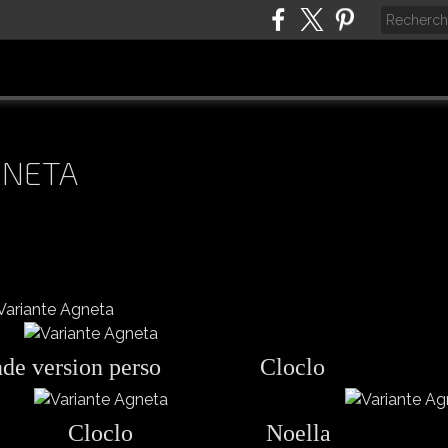
GNETA
de version perso
Cloclo
Cloclo
Noella