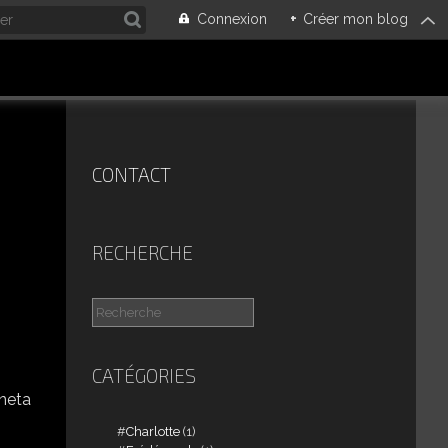
Connexion
+
Créer mon blog
CONTACT
RECHERCHE
CATÉGORIES
Charlotte
(1)