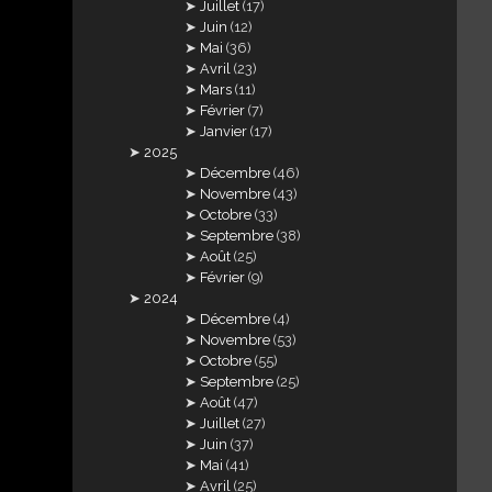
Juillet
(17)
Juin
(12)
Mai
(36)
Avril
(23)
Mars
(11)
Février
(7)
Janvier
(17)
2025
Décembre
(46)
Novembre
(43)
Octobre
(33)
Septembre
(38)
Août
(25)
Février
(9)
2024
Décembre
(4)
Novembre
(53)
Octobre
(55)
Septembre
(25)
Août
(47)
Juillet
(27)
Juin
(37)
Mai
(41)
Avril
(25)