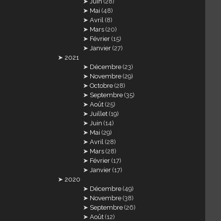
Juin
(28)
Mai
(48)
Avril
(8)
Mars
(20)
Février
(15)
Janvier
(27)
2021
Décembre
(23)
Novembre
(29)
Octobre
(28)
Septembre
(35)
Août
(25)
Juillet
(19)
Juin
(14)
Mai
(29)
Avril
(28)
Mars
(28)
Février
(17)
Janvier
(17)
2020
Décembre
(49)
Novembre
(38)
Septembre
(26)
Août
(12)