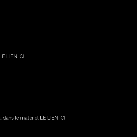
CRYSTA
E LIEN ICI
DOUCEUR PRINTANIÈRE
 dans le matériel LE LIEN ICI