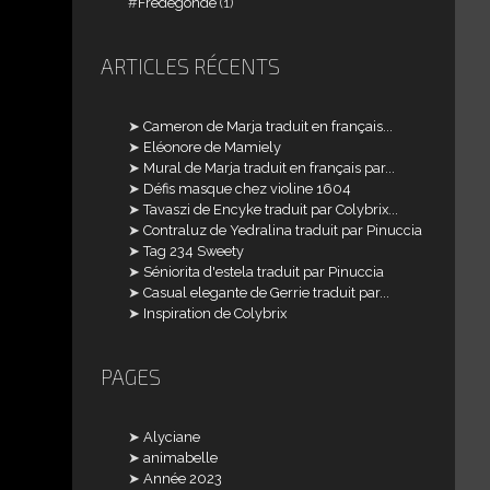
Frédégonde
(1)
ARTICLES RÉCENTS
Cameron de Marja traduit en français...
Eléonore de Mamiely
Mural de Marja traduit en français par...
Défis masque chez violine 1604
Tavaszi de Encyke traduit par Colybrix...
Contraluz de Yedralina traduit par Pinuccia
Tag 234 Sweety
Séniorita d'estela traduit par Pinuccia
Casual elegante de Gerrie traduit par...
Inspiration de Colybrix
PAGES
Alyciane
animabelle
Année 2023