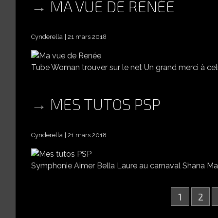
MA VUE DE RENÉE
Cynderella
21 mars 2018
Tube Woman trouver sur le net Un grand merci à celui
MES TUTOS PSP
Cynderella
21 mars 2018
Symphonie Aimer Bella Laure au carnaval Shana Ma
1
2