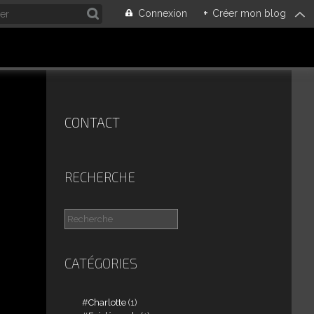
Connexion
+
Créer mon blog
CONTACT
RECHERCHE
CATÉGORIES
Charlotte
(1)