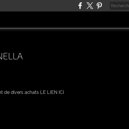
NELLA
RÊVE PASCAL DE SATURNELLA
nt de divers achats LE LIEN ICI