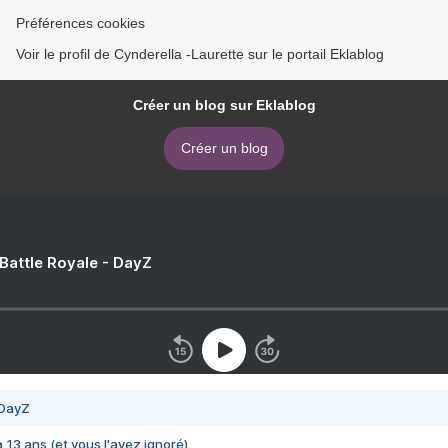
Préférences cookies
Voir le profil de Cynderella -Laurette sur le portail Eklablog
Créer un blog sur Eklablog
Créer un blog
 Battle Royale - DayZ
 DayZ
 a 13 ans (et vous l'avez ignoré)