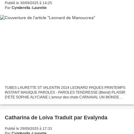
Publié le 30/09/2025 à 14:25
Par
Cynderella -Laurette
TUBES LAURETTE ST VALENTIN 2024 LEONARD PAQUES PRINTEMPS
INSTANT MAGIQUE PAROLES - PAROLES TENDRESSE (Blend) PLAISIR
D'ETE SOPHIE ALYCIANE L'amour des chats CARNAVAL UN MONDE
ETRANGE LA VIE EN STEAMPUNK EN ...
Catharina de Loiva Traduit par Evalynda
Publié le 29/09/2025 à 17:33
Par
Cynderella -Laurette