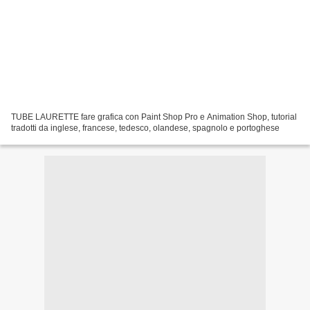
TUBE LAURETTE fare grafica con Paint Shop Pro e Animation Shop, tutorial
tradotti da inglese, francese, tedesco, olandese, spagnolo e portoghese