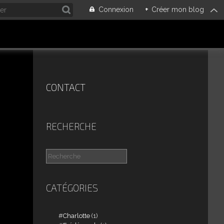
Connexion
+
Créer mon blog
CONTACT
RECHERCHE
CATÉGORIES
Charlotte
(1)