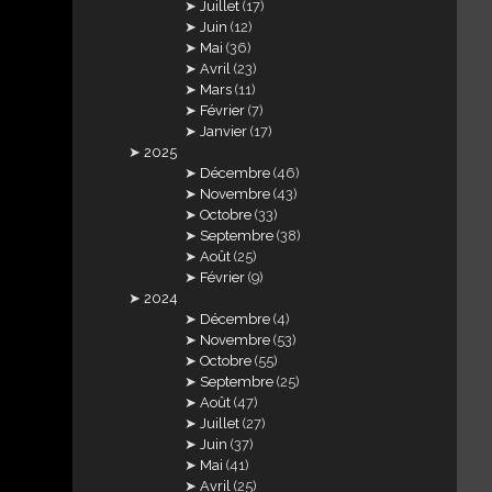
Juillet
(17)
Juin
(12)
Mai
(36)
Avril
(23)
Mars
(11)
Février
(7)
Janvier
(17)
2025
Décembre
(46)
Novembre
(43)
Octobre
(33)
Septembre
(38)
Août
(25)
Février
(9)
2024
Décembre
(4)
Novembre
(53)
Octobre
(55)
Septembre
(25)
Août
(47)
Juillet
(27)
Juin
(37)
Mai
(41)
Avril
(25)