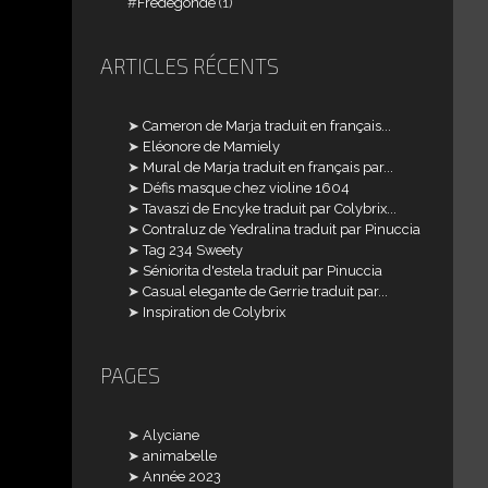
Frédégonde
(1)
ARTICLES RÉCENTS
Cameron de Marja traduit en français...
Eléonore de Mamiely
Mural de Marja traduit en français par...
Défis masque chez violine 1604
Tavaszi de Encyke traduit par Colybrix...
Contraluz de Yedralina traduit par Pinuccia
Tag 234 Sweety
Séniorita d'estela traduit par Pinuccia
Casual elegante de Gerrie traduit par...
Inspiration de Colybrix
PAGES
Alyciane
animabelle
Année 2023