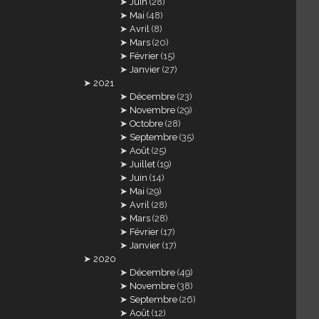
Juin
(28)
Mai
(48)
Avril
(8)
Mars
(20)
Février
(15)
Janvier
(27)
2021
Décembre
(23)
Novembre
(29)
Octobre
(28)
Septembre
(35)
Août
(25)
Juillet
(19)
Juin
(14)
Mai
(29)
Avril
(28)
Mars
(28)
Février
(17)
Janvier
(17)
2020
Décembre
(49)
Novembre
(38)
Septembre
(26)
Août
(12)