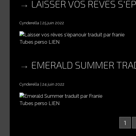
LAISSER VOS RÊVES S'É
Cynderella
25 juin 2022
Tubes perso LIEN
EMERALD SUMMER TRAD
Cynderella
24 juin 2022
Tubes perso LIEN
1