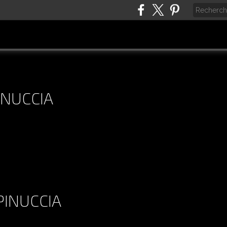
INUCCIA
"SUNNY" TRADUIT PAR PINUCCIA
PINUCCIA