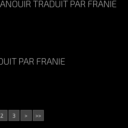
PANOUIR TRADUIT PAR FRANIE
LAISSER VOS RÊVES S'ÉPANOUIR TRADUIT PAR FRANIE
UIT PAR FRANIE
EMERALD SUMMER TRADUIT PAR FRANIE
2
3
>
>>