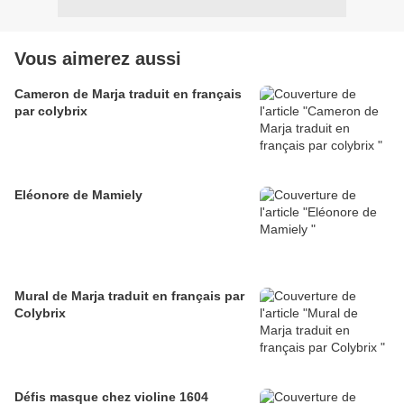
Vous aimerez aussi
Cameron de Marja traduit en français
par colybrix
Eléonore de Mamiely
Mural de Marja traduit en français par
Colybrix
Défis masque chez violine 1604