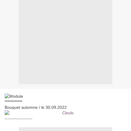
************
Bouquet automne / le 30.09.2022
-------------------