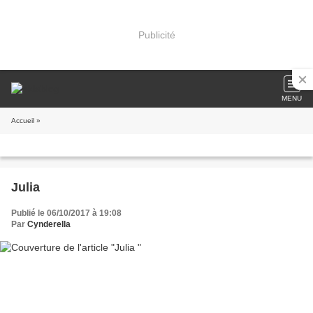
Publicité
MENU
Accueil
»
Julia
Publié le 06/10/2017 à 19:08
Par
Cynderella