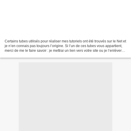
Certains tubes utilisés pour réaliser mes tutoriels ont été trouvés sur le Net et
je n’en connais pas toujours l’origine. Si l’un de ces tubes vous appartient,
merci de me le faire savoir : je mettrai un lien vers votre site ou je l’enlèverai
si vous...