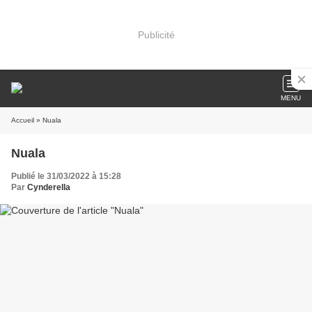
Publicité
MENU
Accueil
» Nuala
Nuala
Publié le 31/03/2022 à 15:28
Par
Cynderella