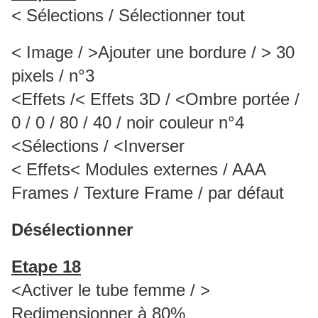
< Sélections / Sélectionner tout
< Image / >Ajouter une bordure / > 30
pixels / n°3
<Effets /< Effets 3D / <Ombre portée /
0 / 0 / 80 / 40 / noir couleur n°4
<Sélections / <Inverser
< Effets< Modules externes / AAA
Frames / Texture Frame / par défaut
Désélectionner
Etape 18
<Activer le tube femme / >
Redimensionner à 80%