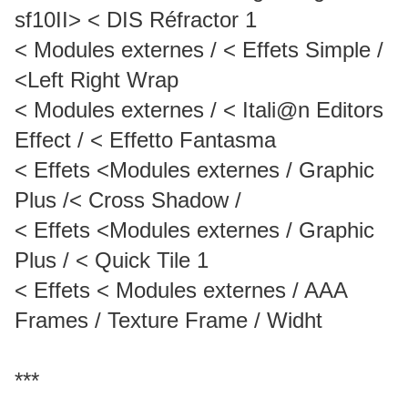
sf10II> < DIS Réfractor 1
< Modules externes / < Effets Simple /
<Left Right Wrap
< Modules externes / < Itali@n Editors
Effect / < Effetto Fantasma
< Effets <Modules externes / Graphic
Plus /< Cross Shadow /
< Effets <Modules externes / Graphic
Plus / < Quick Tile 1
< Effets < Modules externes / AAA
Frames / Texture Frame / Widht
***