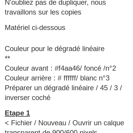
N'oubliez pas de dupliquer, nous
travaillons sur les copies
Matériel ci-dessous
Couleur pour le dégradé linéaire
**
Couleur avant : #f4aa46/ foncé /n°2
Couleur arrière : # ffffff/ blanc n°3
Préparer un dégradé linéaire / 45 / 3 /
inverser coché
Etape 1
< Fichier / Nouveau / Ouvrir un calque
transparent de 900/600 pixels