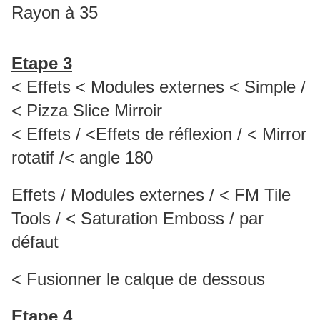
Rayon à 35
Etape 3
< Effets < Modules externes < Simple /
< Pizza Slice Mirroir
< Effets / <Effets de réflexion / < Mirror
rotatif /< angle 180
Effets / Modules externes / < FM Tile
Tools / < Saturation Emboss / par
défaut
< Fusionner le calque de dessous
Etape 4