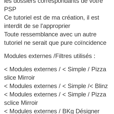
les dossiers correspondants de votre
PSP
Ce tutoriel est de ma création, il est
interdit de se l'approprier
Toute ressemblance avec un autre
tutoriel ne serait que pure coïncidence
Modules externes /Filtres utilisés :
< Modules externes / < Simple / Pizza
slice Mirroir
< Modules externes / < Simple /< Blinz
< Modules externes / < Simple / Pizza
sclice Mirroir
< Modules externes / BKg Désigner