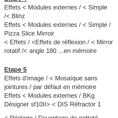
Effets < Modules externes / < Simple
/< Blinz
Effets < Modules externes / < Simple /
Pizza Slice Mirroir
< Effets / <Effets de réflexion / < Mirror
rotatif /< angle 180 ...en mémoire
Etape 5
Effets d’image / < Mosaïque sans
jointures / par défaut en mémoire
Effets < Modules externes / BKg
Désigner sf10II> < DIS Réfractor 1
< Réglage / Davantage de netteté