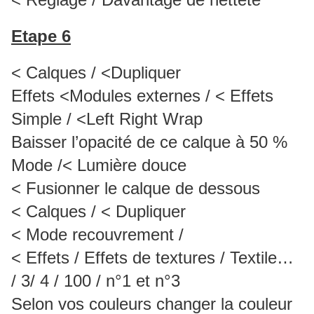
Etape 6
< Calques / <Dupliquer
Effets <Modules externes / < Effets
Simple / <Left Right Wrap
Baisser l’opacité de ce calque à 50 %
Mode /< Lumière douce
< Fusionner le calque de dessous
< Calques / < Dupliquer
< Mode recouvrement /
< Effets / Effets de textures / Textile…
/ 3/ 4 / 100 / n°1 et n°3
Selon vos couleurs changer la couleur